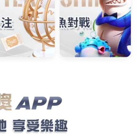
近期文章
台灣運彩官網合法場中體驗，盡享全球賽事精彩
台灣彩卷場中跟隨賽事節奏，投注更具策略性
台灣彩券即時赔率浮動，場中掌握獲利先機
台灣運彩官網合法場中投注，讓觀賽更添層次感
台灣運彩場中即時加注，掌握賽事逆轉契機
近期留言