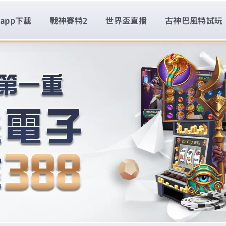
客戶需求，將品質改善作為了工作重心，曝光詐騙手法解析從客戶的迴響中找
合法安心享樂趣
法安心是首要前提，
台灣運彩
場中投注為你提供全方位保障，讓