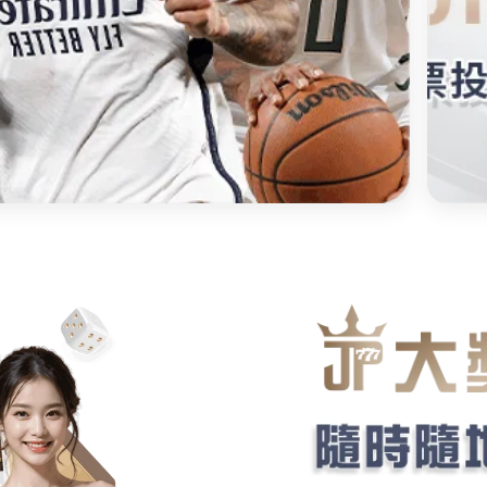
網場中投注順勢獲利