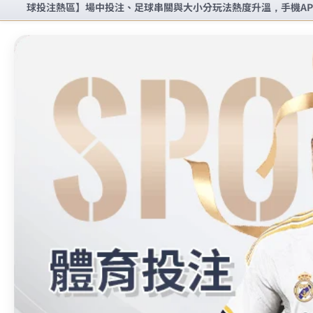
你盡情享受動態投
作
admin
法規，確保投注過
者
發
2026 年 6 月 13 日
步，由專業系統監
佈
分
台灣運彩
便，支援多種存取
日
類
加額外樂趣，台灣
期:
注樂趣的同時，毫
文
上一篇文章
章
台灣運彩官網憑藉賽事眼光，
上
一
導
篇
覽
文
下一篇文章