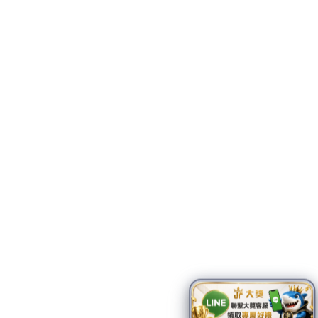
近期文章
台灣運彩官網合法場中體驗，盡享全球賽事精彩
台灣彩卷場中跟隨賽事節奏，投注更具策略性
台灣彩券即時赔率浮動，場中掌握獲利先機
台灣運彩官網合法場中投注，讓觀賽更添層次感
台灣運彩場中即時加注，掌握賽事逆轉契機
近期留言