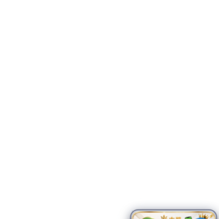
運彩比分
近期文章
台灣彩券即時赔率浮動，場中掌握獲利先機
台灣運彩官網合法場中投注，讓觀賽更添層次感
台灣運彩場中即時加注，掌握賽事逆轉契機
台灣彩券打造你的獲利捷徑
把握場中黃金分鐘，台灣彩券助你獲利
近期留言