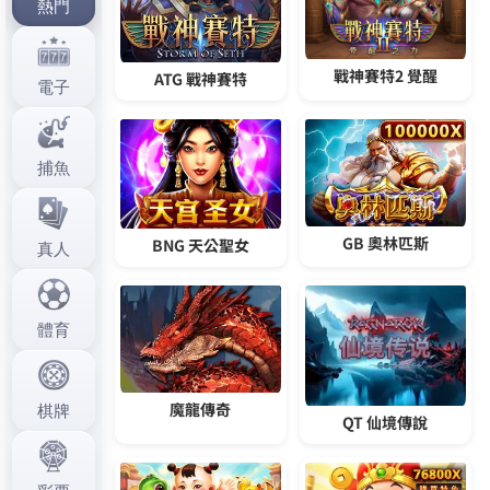
員玩家信賴的遊戲天堂，，絕對帶給玩家們一個十分
公平的競技方式，推薦任何時間想玩就可以暢玩，沒
有任何阻，喜歡台灣彩券遊戲的朋友趕緊下載體驗
吧。
發
分
2025 年 10 月 11 日
台灣彩券
佈
類
日
期:
台灣運彩官網提供各種多元化
遊戲，帶給玩家更好更新的在
線遊戲享受
台灣運彩官網
是台灣經營多年的線上娛樂平台，擁有
數十萬會員，提供真人百家樂、老虎機、體育賽事、
彩票遊戲等多元選擇，受國際博彩監管機構嚴格監
控，確保遊戲與交易的公正透明。平台採用國際級資