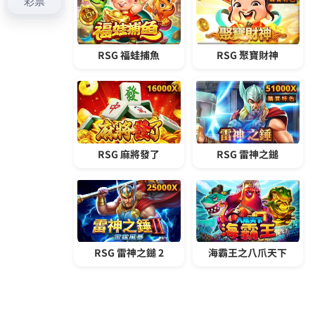
發
分
2020 年 6 月 11 日
彩券
佈
類
日
期:
台灣運彩官網提供相當多元的
電子娛樂遊戲
台灣運彩官網為玩家提供亞洲知名遊戲品牌，您可以
提出你的需求，讓我們為你安排最合適的遊戲，讓你
不用再花時間試錯，推薦
台灣運彩官網
是最熱門的娛
樂選擇之一，結合了擬真效果讓遊戲更貼近生活，讓
您更能體驗在遊戲之中，簡單易學的操作，絢麗的遊
戲視覺饗宴，帶給您最好的遊戲體驗。
發
分
2020 年 6 月 3 日
台灣運彩官網