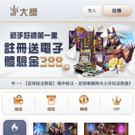
九州娛樂城玩運彩官網
月份:
2022 年 2 月
運動彩券多樣的博弈競技玩法
能够為玩家帶來更多的歡樂與
趣味
無聊的時候怎麼辦？當然是用遊戲來打發時間了
， 運
動彩券
以遊戲簡單，操作方便等優點現在漸漸被廣大