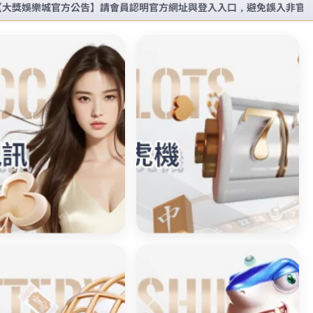
頁面
九州娛樂城dcard
台彩
台灣彩券
台灣彩卷
台灣運彩
台灣運彩官網
台灣運彩賽事表
娛樂城代理dcard
彩券
會出金的娛樂城
玩運
玩運彩
百家樂賺錢dcard
運動彩券
運彩
運彩報馬仔
運彩好朋友
運彩比分