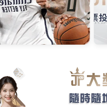
場中投注斬獲佳績