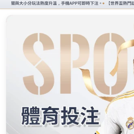
家中觀看直播，還
作
admin
項赛事的場中投注
者
發
2026 年 6 月 6 日
有精彩赛事與投注
佈
分
台灣運彩
據實時同步，合法
日
類
休閒娛樂還是追求
期:
都充滿樂趣與可能
文
上一篇文章
章
台灣運彩官網豐富遊戲內容全
上
一
導
篇
覽
文
下一篇文章