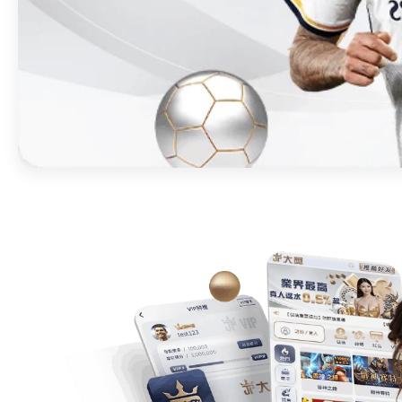
章:
台灣運彩官網憑藉賽事眼光，
下
一
篇
文
章:
彙整
2026 年 8 月
2026 年 7 月
2026 年 6 月
2026 年 5 月
2026 年 4 月
2026 年 3 月
2026 年 2 月
2026 年 1 月
2025 年 12 月