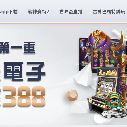
客戶需求，將品質改善作為了工作重心，曝光詐騙手法解析從客戶的迴響中找
灣運彩隨時暢玩
打破時間與空間的邊界，讓你隨時隨地暢玩動態投注，不論是在