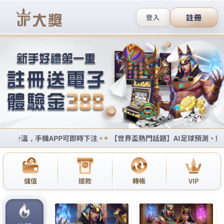
九州娛樂城玩運彩官網
全球籃球狂熱直擊，賽事運彩
比分絕不錯過
熱愛籃球的你，是否常因為工作忙碌而錯過支持球隊
的精彩絕殺？現在有了最專業的
運彩比分
平台，讓你
隨時隨地都能掌握第一手賽事精采動態！無論是分區
冠軍賽的強強對決，還是常規賽的逆轉之戰，我們都
提供秒級更新的數據服務，透過最精準的即時數據，
你就像坐在球場第一排，親身感受那令人窒息的防守
與精采絕倫的進攻，平台介面流暢、數據清晰，從球