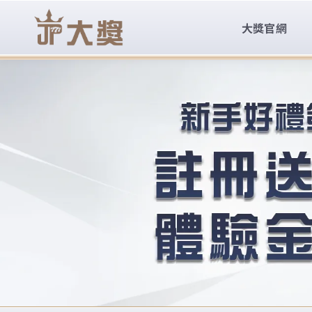
九州娛樂城玩運彩官網
九州娛樂城玩運彩官網堅信客戶的利益永遠擺在第一位，為滿足
用效果，讓客戶達到100%的放心，100%的滿意。
緊抓戰局轉折點，台
體育赛事的轉折點