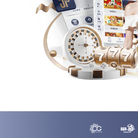
2025 年 10 月
2025 年 9 月
2025 年 8 月
2025 年 7 月
2025 年 6 月
2025 年 5 月
2025 年 4 月
2025 年 3 月
2025 年 2 月
2025 年 1 月
2024 年 12 月
2024 年 11 月
2024 年 10 月
2024 年 9 月
2024 年 8 月
2024 年 7 月
2024 年 6 月
2024 年 5 月
2024 年 4 月
2024 年 3 月
2024 年 2 月
2024 年 1 月