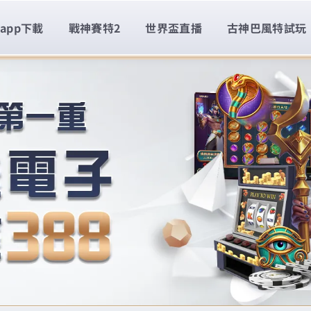
客戶需求，將品質改善作為了工作重心，曝光詐騙手法解析從客戶的迴響中找
灣運彩獲利升級
往往是獲利的黃金時機，
台灣運彩
場中投注讓你緊抓每一個轉折