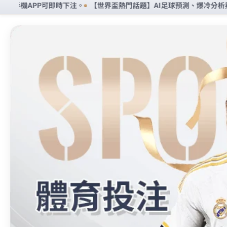
點，實現獲利升級
作
admin
場中赔率會即時調
者
發
2026 年 5 月 21 日
球的三分雨，還是
佈
分
台灣運彩
運彩提供即時賽事
日
類
台、流暢的操作體
期:
大化。
文
上一篇文章
章
熱血賽事一手掌握！台灣運彩
上
一
導
篇
覽
文
下一篇文章