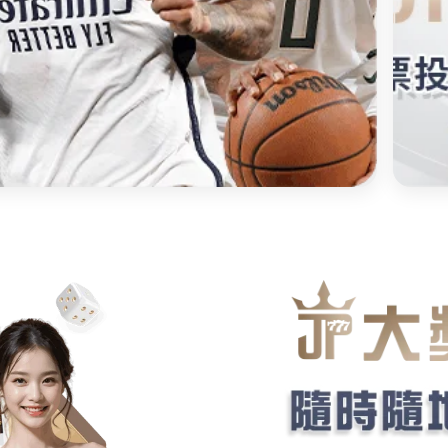
彩官網手機版讓你走到哪贏到哪