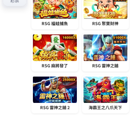
章:
彙整
2026 年 8 月
2026 年 7 月
2026 年 6 月
2026 年 5 月
2026 年 4 月
2026 年 3 月
2026 年 2 月
2026 年 1 月
2025 年 12 月
2025 年 11 月
2025 年 10 月
2025 年 9 月
2025 年 8 月