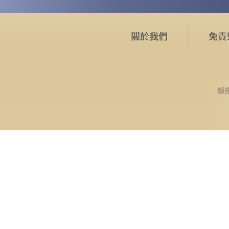
2024 年 4 月
2024 年 3 月
2024 年 2 月
2024 年 1 月
2023 年 12 月
2023 年 11 月
2023 年 10 月
2023 年 9 月
2023 年 8 月
2023 年 7 月
2023 年 6 月
2023 年 5 月
2023 年 4 月
2023 年 3 月
2023 年 2 月
2023 年 1 月
2022 年 12 月
2022 年 11 月
2022 年 10 月
2022 年 9 月
2022 年 8 月