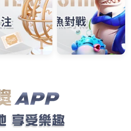
近期文章
台灣運彩官網合法場中體驗，盡享全球賽事精彩
台灣彩卷場中跟隨賽事節奏，投注更具策略性
台灣彩券即時赔率浮動，場中掌握獲利先機
台灣運彩官網合法場中投注，讓觀賽更添層次感
台灣運彩場中即時加注，掌握賽事逆轉契機
近期留言