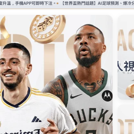
即時掌握全球賽事的首選平台！提供最新賽事比分、即時直播、
蓋足球、籃球、網球等熱門體育項目，獨家自動化投注策略模組
好生成投資組合，新手推薦穩贏50%方案，老手則可挑戰高風
您是新會員還是老玩家，我們都會用心為您帶來最好的遊戲體驗
官網穩定出金，客服回復也都很快，不愧是多年的娛樂城！遊戲
行，為每場賽事注入不一樣的精彩