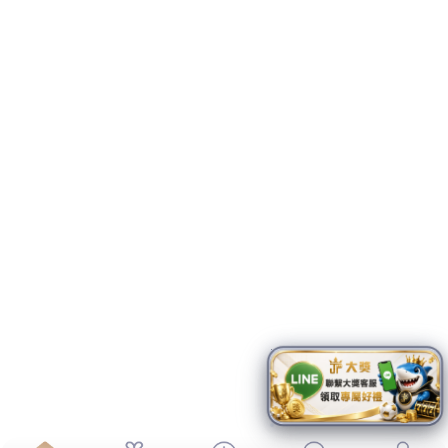
近期文章
台灣運彩官網合法場中體驗，盡享全球賽事精彩
台灣彩卷場中跟隨賽事節奏，投注更具策略性
台灣彩券即時赔率浮動，場中掌握獲利先機
台灣運彩官網合法場中投注，讓觀賽更添層次感
台灣運彩場中即時加注，掌握賽事逆轉契機
近期留言
九州娛樂城玩運彩官網
是業內最大的
運動彩券
資訊的
報馬仔
網
站，九州娛樂城主要的服務是提供論壇交流、即時比分、玩運彩投
注交流都歡迎。
運彩好朋友
用手機看台灣彩卷販售賽事預測資