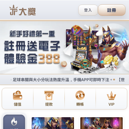
九州娛樂城玩運彩官網
運彩比分毫秒追分熱血不斷
線，是你的賽事心跳儀
體育賽事的魅力在於瞬息萬變，
運彩比分
讓你不錯過
任何關鍵瞬間。不論足球聯賽的臨門一腳，還是籃球
決賽的壓哨三分，透過高效更新的比分數據，隨時掌
握賽事脈動。支援手機、平板多終端同步，通勤途
中、工作間隙皆能即時追蹤，搭配紅黃牌、替補換人
等詳細戰報，讓你與現場觀賽零距離。運彩比分精准
數據來源確保資訊可靠，成為球迷互動、賽事討論的