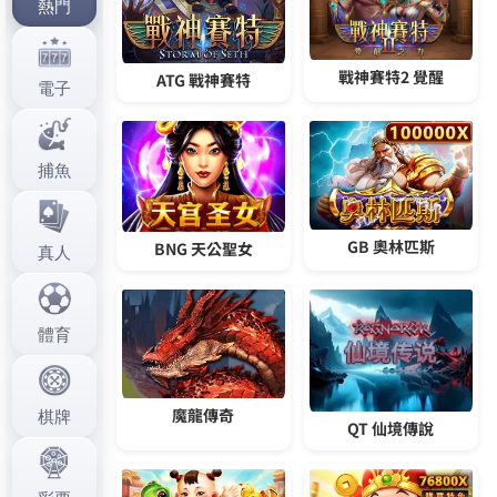
權威依據，是體育愛好者不可或缺的數位工具。
作
發
分
admin
2025 年 12 月 13 日
未分類
者
佈
類
日
期:
文
上一篇文章
章
台灣運彩官網手機隨身玩，娛樂不打
上
一
烊
導
篇
覽
文
章:
下一篇文章
灣運彩官網讓運動熱情有處安放，快
下
一
樂加倍
篇
文