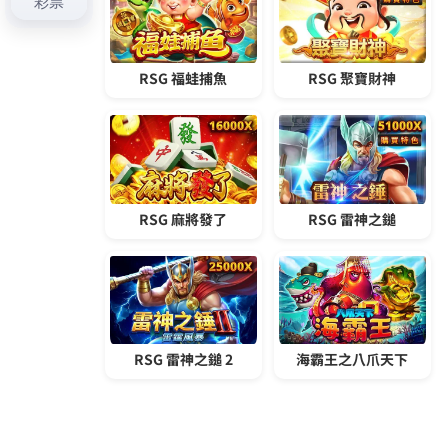
章:
彙整
2026 年 8 月
2026 年 7 月
2026 年 6 月
2026 年 5 月
2026 年 4 月
2026 年 3 月
2026 年 2 月
2026 年 1 月
2025 年 12 月
2025 年 11 月
2025 年 10 月
2025 年 9 月