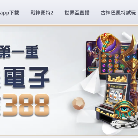
客戶需求，將品質改善作為了工作重心，曝光詐騙手法解析從客戶的迴響中找
使玩家可以獲取最大樂趣