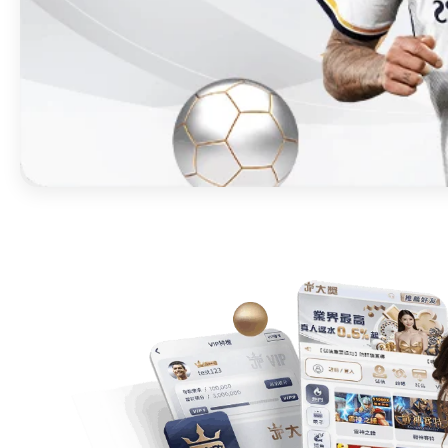
台灣運彩官網讓玩家輕鬆上手
下
一
篇
文
章:
彙整
2026 年 8 月
2026 年 7 月
2026 年 6 月
2026 年 5 月
2026 年 4 月
2026 年 3 月
2026 年 2 月
2026 年 1 月
2025 年 12 月
2025 年 11 月