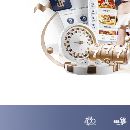
2025 年 10 月
2025 年 9 月
2025 年 8 月
2025 年 7 月
2025 年 6 月
2025 年 5 月
2025 年 4 月
2025 年 3 月
2025 年 2 月
2025 年 1 月
2024 年 12 月
2024 年 11 月
2024 年 10 月
2024 年 9 月
2024 年 8 月
2024 年 7 月
2024 年 6 月
2024 年 5 月
2024 年 4 月
2024 年 3 月
2024 年 2 月