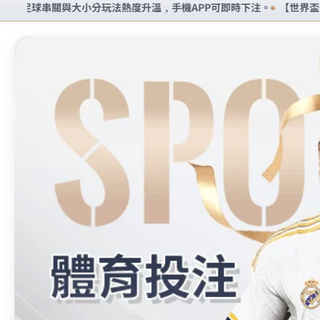
LEO娛樂玩運彩
可以下注您最喜愛
作
admin
台，同時為客戶提
者
發
2025 年 9 月 23 日
天不間斷服務，給
佈
分
運動彩券
遊戲的樂趣。
日
類
期:
文
上一篇文章
章
台灣運彩官網讓玩家可以隨時
上
一
導
篇
覽
文
下一篇文章
章: