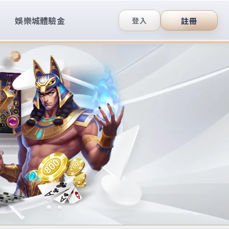
出問題源頭，並用快速的服務行動加以改善，並確認改善之後的使
搜
搜
尋
尋
關
鍵
字: