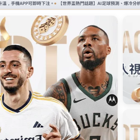
等待，即刻開始冒險，捕捉獎金和大獎！豐富的主題、獨特的特
戲的世界中暢享遊戲樂趣。娛樂城提供豐富多樣的體育彩票和棋
玩家的需求。您可以在線上下注各大體育賽事，感受激動人心的
類繁多，每一場比賽都能夠單場投注，台灣運彩官網甚至還擁有
有的預約下單、全螢幕下單功能，甚至也有冠軍投注選項，賠率
一大截。
的玩家