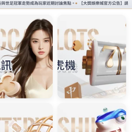
頁面
九州娛樂城dcard
台彩
台灣彩券
台灣彩卷
台灣運彩
台灣運彩官網
台灣運彩賽事表
娛樂城代理dcard
彩券
會出金的娛樂城
玩運
玩運彩
百家樂賺錢dcard
運動彩券
運彩
運彩報馬仔
運彩好朋友
運彩比分