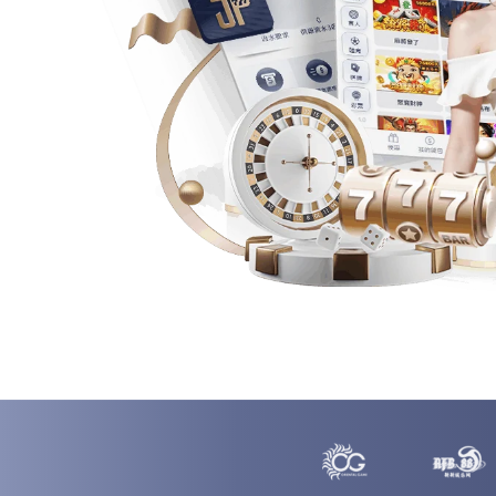
2025 年 12 月
2025 年 11 月
2025 年 10 月
2025 年 9 月
2025 年 8 月
2025 年 7 月
2025 年 6 月
2025 年 5 月
2025 年 4 月
2025 年 3 月
2025 年 2 月
2025 年 1 月
2024 年 12 月
2024 年 11 月
2024 年 10 月
2024 年 9 月
2024 年 8 月
2024 年 7 月
2024 年 6 月
2024 年 5 月
2024 年 4 月
2024 年 3 月