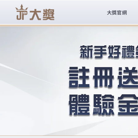
九州娛樂城玩運彩官網
九州娛樂城玩運彩官網堅信客戶的利益永遠擺在第一位，為滿足
用效果，讓客戶達到100%的放心，100%的滿意。
台灣運彩官網讓玩家
與倫比的遊戲體驗