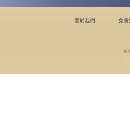
2024 年 2 月
2024 年 1 月
2023 年 12 月
2023 年 11 月
2023 年 10 月
2023 年 9 月
2023 年 8 月
2023 年 7 月
2023 年 6 月
2023 年 5 月
2023 年 4 月
2023 年 3 月
2023 年 2 月
2023 年 1 月
2022 年 12 月
2022 年 11 月
2022 年 10 月
2022 年 9 月
2022 年 8 月
2022 年 7 月
2022 年 6 月