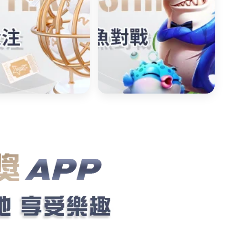
近期文章
台灣運彩官網合法場中體驗，盡享全球賽事精彩
台灣彩卷場中跟隨賽事節奏，投注更具策略性
台灣彩券即時赔率浮動，場中掌握獲利先機
台灣運彩官網合法場中投注，讓觀賽更添層次感
台灣運彩場中即時加注，掌握賽事逆轉契機
近期留言