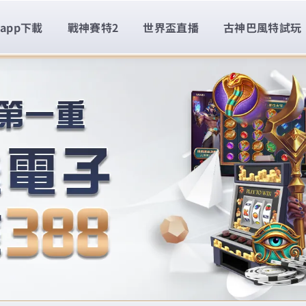
客戶需求，將品質改善作為了工作重心，曝光詐騙手法解析從客戶的迴響中找
可以隨時隨地享受這種無