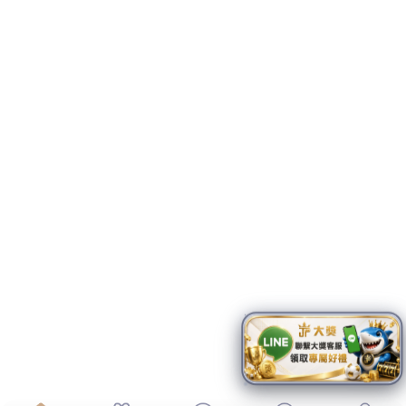
近期文章
台灣運彩官網合法場中體驗，盡享全球賽事精彩
台灣彩卷場中跟隨賽事節奏，投注更具策略性
台灣彩券即時赔率浮動，場中掌握獲利先機
台灣運彩官網合法場中投注，讓觀賽更添層次感
台灣運彩場中即時加注，掌握賽事逆轉契機
近期留言
九州娛樂城玩運彩官網
是業內最大的
運動彩券
資訊的
報馬仔
網
站，九州娛樂城主要的服務是提供論壇交流、即時比分、玩運彩投