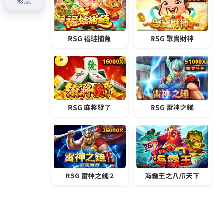
篇
文
章:
彙整
2026 年 8 月
2026 年 7 月
2026 年 6 月
2026 年 5 月
2026 年 4 月
2026 年 3 月
2026 年 2 月
2026 年 1 月
2025 年 12 月
2025 年 11 月