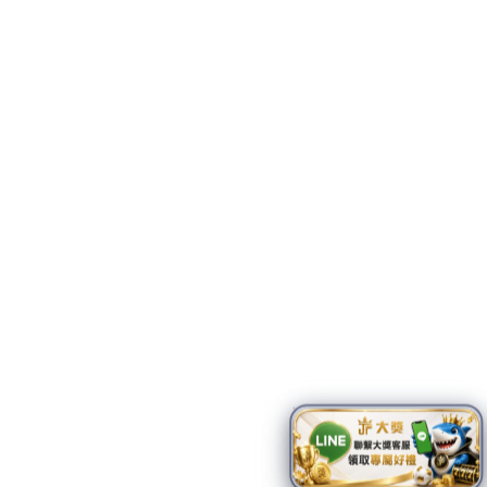
近期文章
台灣運彩官網合法場中體驗，盡享全球賽事精彩
台灣彩卷場中跟隨賽事節奏，投注更具策略性
台灣彩券即時赔率浮動，場中掌握獲利先機
台灣運彩官網合法場中投注，讓觀賽更添層次感
台灣運彩場中即時加注，掌握賽事逆轉契機
近期留言
九州娛樂城玩運彩官網
是業內最大的
運動彩券
資訊的
報馬仔
網