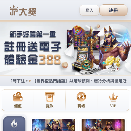
九州娛樂城玩運彩官網
台灣運彩官網提供豐富多樣的
真人荷官，深受廣大玩家喜愛
作
發
分
admin
2025 年 3 月 1 日
台灣運彩官網
者
佈
類
日
期:
文
上一篇文章
章
運動彩券炫酷特效帶你走進不一樣的
上
一