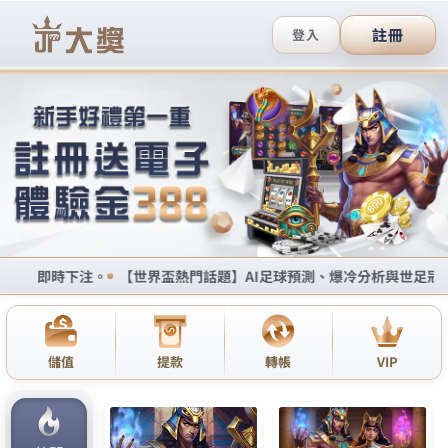
九州娛樂城玩運彩官網
台灣彩卷爽到爆的遊戲體驗給
玩家帶來非同一般的感受
LEO娛樂玩運彩官網是一個安全性佳的博弈平台，為
您提供最新、最快、最權威的遊戲資訊，
台灣彩卷
每
種遊戲也都有不同的特色，人人都能依照自己的喜好
找到合適的遊戲，為你提供超完整的遊戲平台，滿足
你多樣化的需求，幫助您更快掌握最新的數位台灣彩
卷走勢，同時為您提供彩票預選號功能，助您贏取彩
票千萬大獎！真競技，驚喜福利一起來戰，沒有真正