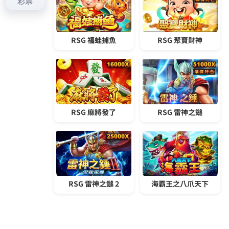
文
章:
彙整
2026 年 8 月
2026 年 7 月
2026 年 6 月
2026 年 5 月
2026 年 4 月
2026 年 3 月
2026 年 2 月
2026 年 1 月
2025 年 12 月
2025 年 11 月
2025 年 10 月