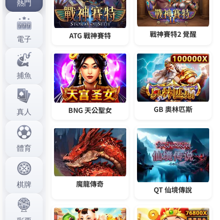
左右，還能跟高手一起博弈比拼，
作
發
分
admin
2024 年 11 月 21 日
運動彩券
者
佈
類
日
期:
文
上一篇文章
章
台灣彩券炫酷的遊戲特效，為玩家提
上
一
供前所未有的娛樂
導
篇
覽
文
章:
下一篇文章
台灣運彩官網讓您在遊戲中得到更多
下
一
的優勢，享受更高的勝利樂趣
篇
文