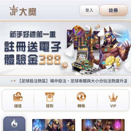
九州娛樂城玩運彩官網
運動彩券讓你足不出戶就能享
受遊戲博弈的魅力
LEO娛樂玩運彩官網擁有世界最頂尖的團隊與技術，
打造一個超乎玩家期待的娛樂平台，長時間的耕耘不
僅讓老客戶滿意以外，新客戶也都耳聞前來！
運動彩
券
有高品質、快更新、全免費等突出優勢，各種獨家
人氣遊戲禮包等你來拿，完善的遊戲攻略，人氣遊戲
下載軟體，遊戲排行等精彩內容，讓您能快速搜索想
要的好玩的遊戲，運動彩券可以跟美女帥哥一起暢玩