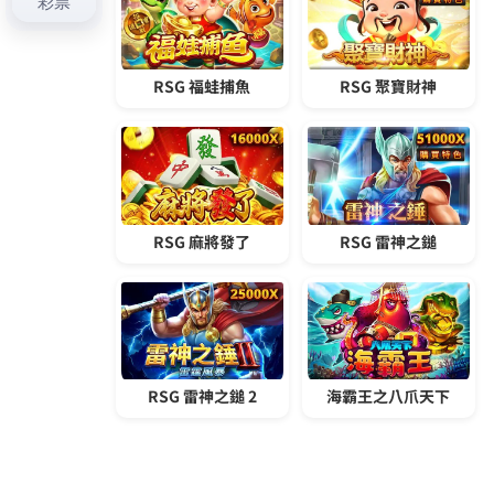
章:
彙整
2026 年 8 月
2026 年 7 月
2026 年 6 月
2026 年 5 月
2026 年 4 月
2026 年 3 月
2026 年 2 月
2026 年 1 月
2025 年 12 月
2025 年 11 月
2025 年 10 月
2025 年 9 月