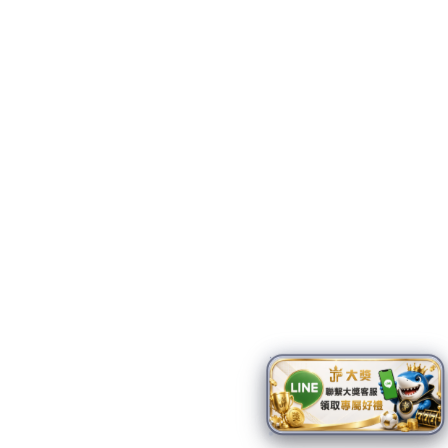
近期文章
台灣彩券即時赔率浮動，場中掌握獲利先機
台灣運彩官網合法場中投注，讓觀賽更添層次感
台灣運彩場中即時加注，掌握賽事逆轉契機
台灣彩券打造你的獲利捷徑
把握場中黃金分鐘，台灣彩券助你獲利
近期留言
九州娛樂城玩運彩官網
是業內最大的
運動彩券
資訊的
報馬仔
網
站，九州娛樂城主要的服務是提供論壇交流、即時比分、玩運彩投