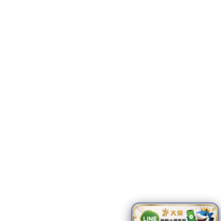
運彩比分
近期文章
台灣運彩官網合法場中體驗，盡享全球賽事精彩
台灣彩卷場中跟隨賽事節奏，投注更具策略性
台灣彩券即時赔率浮動，場中掌握獲利先機
台灣運彩官網合法場中投注，讓觀賽更添層次感
台灣運彩場中即時加注，掌握賽事逆轉契機
近期留言