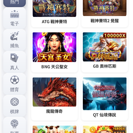
以買抽獎券參加抽抽樂活動，用遊戲幣兌換自己心目
中想要的實體獎品，強調遊戲的真實性，享受到樂
趣。
作
發
分
admin
2024 年 3 月 30 日
運動彩券
者
佈
類
日
期:
文
上一篇文章
章
台灣運彩官網提供順暢、安全、公
上
一
正、真實、技術，輕鬆休閒暢享娛樂
導
篇
投注
覽
文
章:
下一篇文章
台灣運彩官網以玩家需求為核心，讓
下