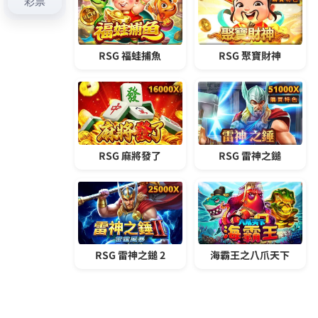
一
你手氣絕佳一路發
篇
文
章:
彙整
2026 年 8 月
2026 年 7 月
2026 年 6 月
2026 年 5 月
2026 年 4 月
2026 年 3 月
2026 年 2 月
2026 年 1 月
2025 年 12 月