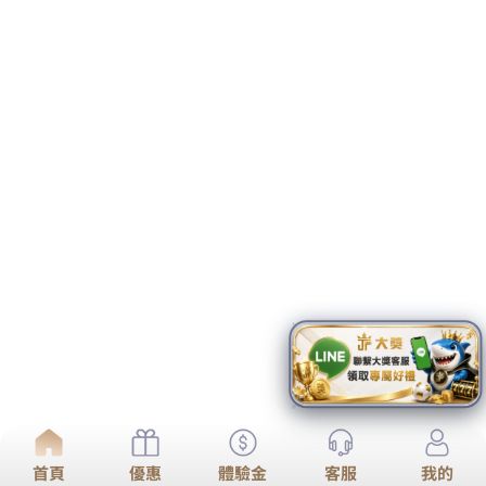
近期文章
台灣彩券即時赔率浮動，場中掌握獲利先機
台灣運彩官網合法場中投注，讓觀賽更添層次感
台灣運彩場中即時加注，掌握賽事逆轉契機
台灣彩券打造你的獲利捷徑
把握場中黃金分鐘，台灣彩券助你獲利
近期留言
九州娛樂城玩運彩官網
是業內最大的
運動彩券
資訊的
報馬仔
網
站，九州娛樂城主要的服務是提供論壇交流、即時比分、玩運彩投
注交流都歡迎。
運彩好朋友
用手機看台灣彩卷販售賽事預測資
訊，
taiwan lottery
超快即時比分。