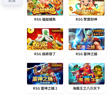
章:
彙整
2026 年 7 月
2026 年 6 月
2026 年 5 月
2026 年 4 月
2026 年 3 月
2026 年 2 月
2026 年 1 月
2025 年 12 月
2025 年 11 月
2025 年 10 月
2025 年 9 月
2025 年 8 月