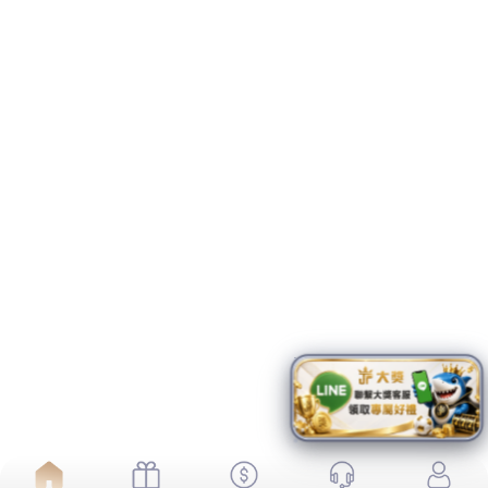
近期文章
台灣彩券即時赔率浮動，場中掌握獲利先機
台灣運彩官網合法場中投注，讓觀賽更添層次感
台灣運彩場中即時加注，掌握賽事逆轉契機
台灣彩券打造你的獲利捷徑
把握場中黃金分鐘，台灣彩券助你獲利
近期留言
九州娛樂城玩運彩官網
是業內最大的
運動彩券
資訊的
報馬仔
網
站，九州娛樂城主要的服務是提供論壇交流、即時比分、玩運彩投
注交流都歡迎。
運彩好朋友
用手機看台灣彩卷販售賽事預測資