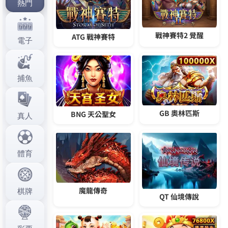
作
發
分
admin
2023 年 1 月 29 日
運動彩券
者
佈
類
日
期:
文
上一篇文章
章
台灣運彩官網舒適的遊戲環境為玩家
上
一
提供多元化的遊戲互動，給你酣暢淋
導
篇
漓的體驗
覽
文
章:
下一篇文章
台灣運彩官網提供全新遊戲體驗真實
下
一
賭場的視覺感受
篇