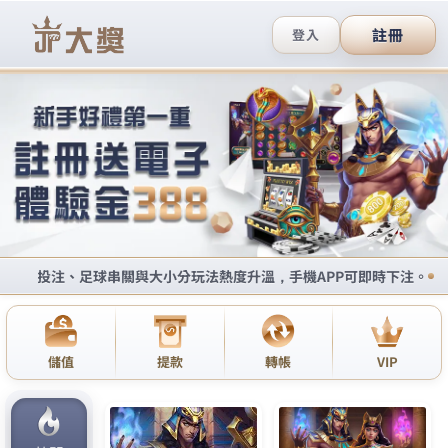
九州娛樂城玩運彩官網
運彩比分遊戲介面簡潔清爽，
給你舒心的遊戲體驗
LEO娛樂玩運彩官網彙集眾多精彩的棋牌遊戲，保證
可以為會員用戶帶來無處不在的快樂，給你不一樣的
刺激，
運彩比分
直覺化的操作介面簡單易上手，多種
遊戲選擇，即刻登入，等你來玩，豐富多樣的玩法玩
家輕鬆上手，智慧一鍵隨機配桌，運彩比分數萬人同
台對決，極速開場，不用等候，享受精彩刺激的博弈
感，可滿足不同類型的玩家讓你愛不釋手。