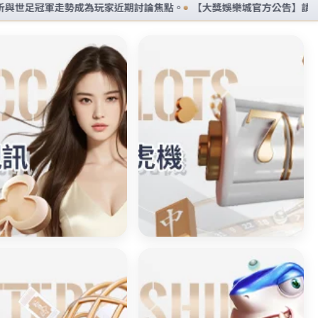
頁面
九州娛樂城dcard
，
台彩
台灣彩券
台灣彩卷
台灣運彩
台灣運彩官網
台灣運彩賽事表
娛樂城代理dcard
彩券
會出金的娛樂城
玩運
玩運彩
百家樂賺錢dcard
運動彩券
運彩
運彩報馬仔
運彩好朋友
運彩比分