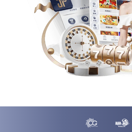
2025 年 9 月
2025 年 8 月
2025 年 7 月
2025 年 6 月
2025 年 5 月
2025 年 4 月
2025 年 3 月
2025 年 2 月
2025 年 1 月
2024 年 12 月
2024 年 11 月
2024 年 10 月
2024 年 9 月
2024 年 8 月
2024 年 7 月
2024 年 6 月
2024 年 5 月
2024 年 4 月
2024 年 3 月
2024 年 2 月
2024 年 1 月