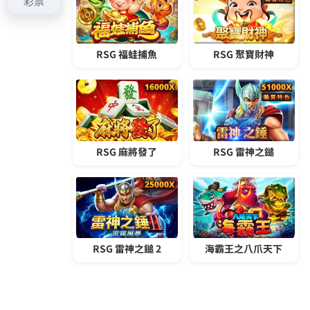
彙整
2026 年 8 月
2026 年 7 月
2026 年 6 月
2026 年 5 月
2026 年 4 月
2026 年 3 月
2026 年 2 月
2026 年 1 月
2025 年 12 月
2025 年 11 月
2025 年 10 月
2025 年 9 月
2025 年 8 月
2025 年 7 月