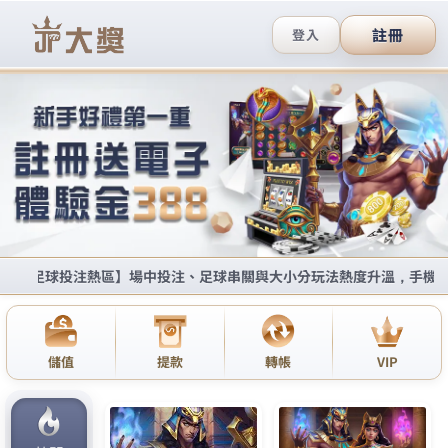
九州娛樂城玩運彩官網
運彩比分多種模塊任君暢玩，
陪伴你歡樂每一天
LEO娛樂玩運彩官網作為知名的線上博彩公司，
運彩
比分
玩法十分簡單，是深受玩家喜愛的一類休閒益智
類遊戲，更有豐富多樣的地方語音及個性化場景設
定，畫風十分精美，每一處細節都值得欣賞，配上舒
緩的背景音樂，運彩比分讓玩家有身臨其境的牌桌體
驗，深受廣大玩家喜愛。
作
發
分
admin
2022 年 6 月 14 日
運彩比分