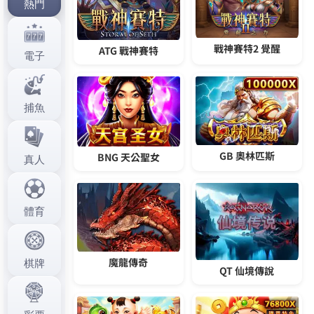
者
佈
類
日
期:
文
上一篇文章
章
台灣運彩確保玩家能無時無刻享受到
上
一
最優質的娛樂服務
導
篇
覽
文
章:
下一篇文章
台灣運彩官網提供令人興奮的賭場遊
下
一
戲，帶給玩家更多贏錢機會
篇
文
章: