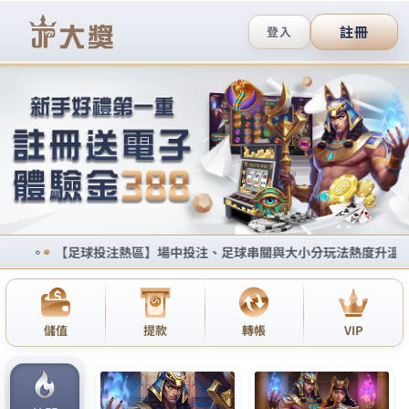
九州娛樂城玩運彩官網
台灣彩卷爽快的挑戰模式，體
驗真人遊戲的巔峰之作
LEO娛樂玩運彩官網是一家專業大型的線上真人娛樂
平台，擁有全世界最齊全的遊戲種類，為您提供最
新、最熱門的
台灣彩卷
遊戲，多種玩法免費體驗，絕
對是值得信賴且兼具實力的娛樂集團，打造出多元、
創新、完善的精品博弈遊戲，台灣彩卷讓玩家無論現
時身處何處，隨時可盡情享受遊戲的樂趣。