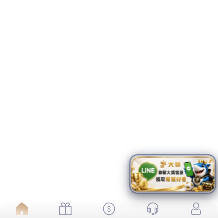
近期文章
台灣運彩官網合法場中體驗，盡享全球賽事精彩
台灣彩卷場中跟隨賽事節奏，投注更具策略性
台灣彩券即時赔率浮動，場中掌握獲利先機
台灣運彩官網合法場中投注，讓觀賽更添層次感
台灣運彩場中即時加注，掌握賽事逆轉契機
近期留言
九州娛樂城玩運彩官網
是業內最大的
運動彩券
資訊的
報馬仔
網
站，九州娛樂城主要的服務是提供論壇交流、即時比分、玩運彩投
注交流都歡迎。
運彩好朋友
用手機看台灣彩卷販售賽事預測資
訊，
taiwan lottery
超快即時比分。