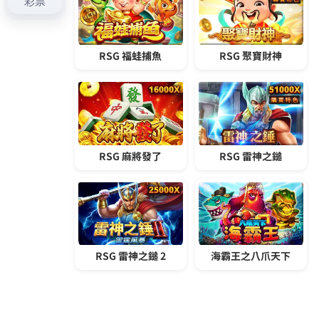
章:
彙整
2026 年 8 月
2026 年 7 月
2026 年 6 月
2026 年 5 月
2026 年 4 月
2026 年 3 月
2026 年 2 月
2026 年 1 月
2025 年 12 月
2025 年 11 月
2025 年 10 月
2025 年 9 月