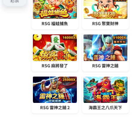
彙整
2026 年 8 月
2026 年 7 月
2026 年 6 月
2026 年 5 月
2026 年 4 月
2026 年 3 月
2026 年 2 月
2026 年 1 月
2025 年 12 月
2025 年 11 月
2025 年 10 月
2025 年 9 月
2025 年 8 月
2025 年 7 月