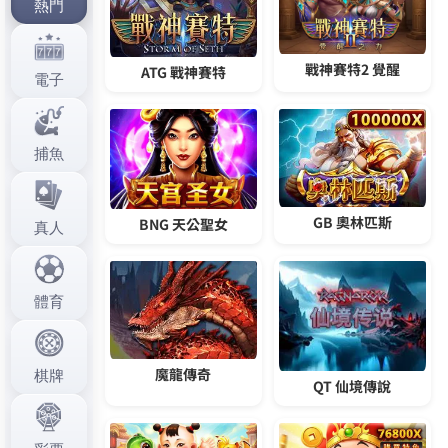
者
佈
類
日
期:
文
上一篇文章
章
台灣運彩官網提供多元的遊戲、完善
上
一
的顧客服務，給你酣暢淋漓的體驗
導
篇
覽
文
章:
下一篇文章
台灣彩卷秉持最好的服務，讓你隨時
下
一
隨地的享受到真人娛樂帶來的樂趣
篇
文
章: