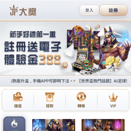
九州娛樂城玩運彩官網
運彩比分給你前所未有的體
驗，讓你打遍無敵手
當代年輕人的生活壓力大，
運彩比分
以客戶提供高品
質的娛樂服務為出發點，致力於打造全球第一中文遊
戲娛樂平台，不單只有運彩資訊，還有免費推薦最
快、最全、最准的比分助您在彩場縱橫馳騁，推薦多
樣的玩法，帶給你不一樣的刺激，讓您輕鬆的享受投
注的樂趣。
作
發
分
admin
2021 年 11 月 22 日
運彩比分