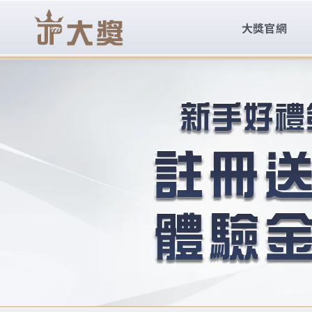
九州娛樂城玩運彩官網
九州娛樂城玩運彩官網堅信客戶的利益永遠擺在第一位，為滿足
用效果，讓客戶達到100%的放心，100%的滿意。
台灣運彩官網提供多
務，給你酣暢淋漓的