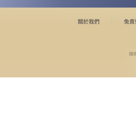
2024 年 2 月
2024 年 1 月
2023 年 12 月
2023 年 11 月
2023 年 10 月
2023 年 9 月
2023 年 8 月
2023 年 7 月
2023 年 6 月
2023 年 5 月
2023 年 4 月
2023 年 3 月
2023 年 2 月
2023 年 1 月
2022 年 12 月
2022 年 11 月
2022 年 10 月
2022 年 9 月
2022 年 8 月
2022 年 7 月
2022 年 6 月