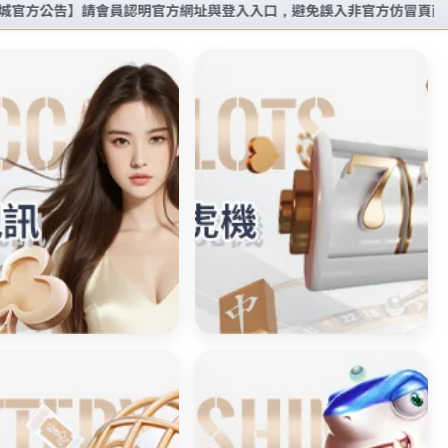
頁面
九州娛樂城dcard
台彩
台灣彩券
台灣彩卷
台灣運彩
台灣運彩官網
台灣運彩賽事表
娛樂城代理dcard
彩券
會出金的娛樂城
玩運
玩運彩
百家樂賺錢dcard
運動彩券
運彩
運彩報馬仔
運彩好朋友
運彩比分