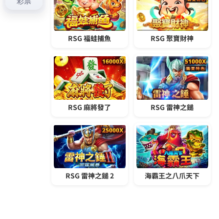
2026 年 8 月
2026 年 7 月
2026 年 6 月
2026 年 5 月
2026 年 4 月
2026 年 3 月
2026 年 2 月
2026 年 1 月
2025 年 12 月
2025 年 11 月
2025 年 10 月
2025 年 9 月
2025 年 8 月
2025 年 7 月
2025 年 6 月