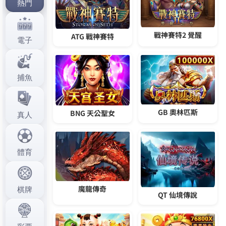
作
發
分
admin
2021 年 10 月 9 日
台灣運彩官網
者
佈
類
日
期:
文
上一篇文章
章
推薦運動彩券有各種不同的關卡，帶
上
一
你體驗傳奇世界
導
篇
覽
文
章:
下一篇文章
台灣運彩多種刺激的線上博弈遊戲，
下
一
帶給您空前的遊戲體驗
篇
文
章: