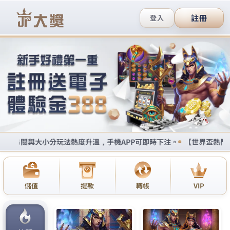
九州娛樂城玩運彩官網
台灣運彩官網是玩家無憂的遊
戲選擇，讓你體驗史上最好玩
的遊戲
台灣運彩官網
提供的遊戲種類相當多元，是亞洲數一
數二的合法線上博奕網站，不管玩家身在何處，都可
以馬上的進入遊戲，依靠獨特遊戲效果，超强真實刺
激體驗感，多種模式任你選，精緻的遊戲畫面，給您
最佳的遊戲體驗，更多有趣刺激的活動等你來發現！