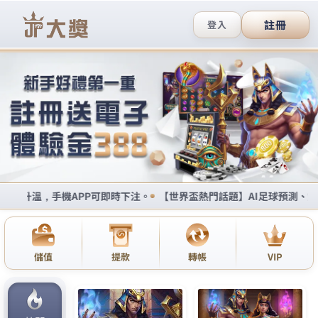
九州娛樂城玩運彩官網
台灣彩券讓你24小時隨時上線
即開即玩
台灣彩券
擁有專業營運的優質娛樂服務的運彩平台，
我们秉持以客為尊的感度，台灣彩券创造一個安全可
靠，即時便利，公平公正，24小時隨時上線就可以参
與一個公平公正的運彩遊戲，创造出崭新的娱樂價值
以及達到多方普及的目的，台灣彩券成為具有領導指
標性的娱樂纲站。
作
發
分
admin
2021 年 7 月 24 日
台灣彩券