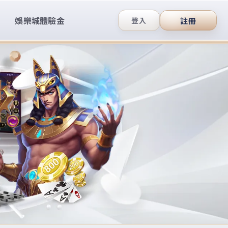
出問題源頭，並用快速的服務行動加以改善，並確認改善之後的使
搜
搜
尋
尋
關
鍵
字: