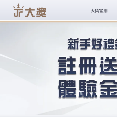
九州娛樂城玩運彩官網
九州娛樂城玩運彩官網堅信客戶的利益永遠擺在第一位，為滿足
用效果，讓客戶達到100%的放心，100%的滿意。
運彩比分為玩家提供
運彩比分專為玩家