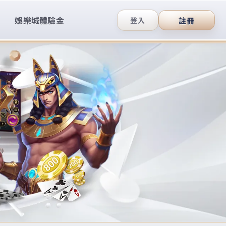
出問題源頭，並用快速的服務行動加以改善，並確認改善之後的使
搜
搜
尋
尋
關
鍵
字: