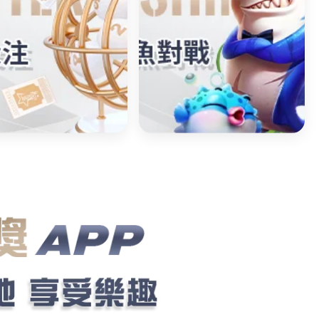
近期文章
台灣運彩官網合法場中體驗，盡享全球賽事精彩
台灣彩卷場中跟隨賽事節奏，投注更具策略性
台灣彩券即時赔率浮動，場中掌握獲利先機
台灣運彩官網合法場中投注，讓觀賽更添層次感
台灣運彩場中即時加注，掌握賽事逆轉契機
近期留言