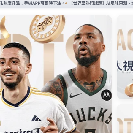
榜排名，凡是排行龍虎榜，即可領取額外的排行榜獎金，活動詳
您更有機會贏得娛樂城的各類高額累積彩金。
娛樂的首選
的遊戲平台之一