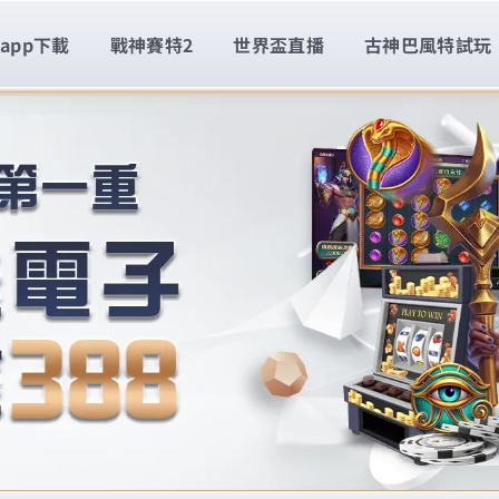
客戶需求，將品質改善作為了工作重心，曝光詐騙手法解析從客戶的迴響中找
非常受歡迎的電玩遊戲
官網推薦首次註冊
台灣運彩
免費贈送體驗金，每週還會進行玩家們