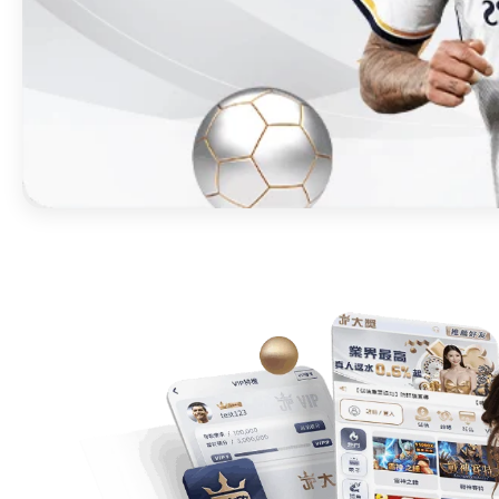
篇
文
章:
彙整
2026 年 8 月
2026 年 7 月
2026 年 6 月
2026 年 5 月
2026 年 4 月
2026 年 3 月
2026 年 2 月
2026 年 1 月
2025 年 12 月
2025 年 11 月
2025 年 10 月
2025 年 9 月