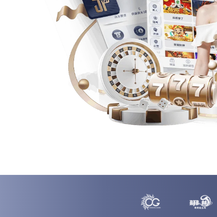
2025 年 8 月
2025 年 7 月
2025 年 6 月
2025 年 5 月
2025 年 4 月
2025 年 3 月
2025 年 2 月
2025 年 1 月
2024 年 12 月
2024 年 11 月
2024 年 10 月
2024 年 9 月
2024 年 8 月
2024 年 7 月
2024 年 6 月
2024 年 5 月
2024 年 4 月
2024 年 3 月
2024 年 2 月
2024 年 1 月
2023 年 12 月
2023 年 11 月