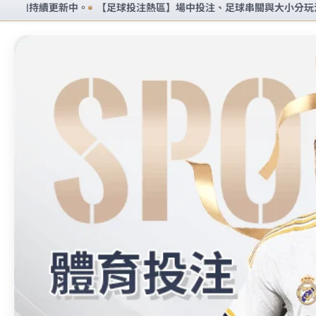
的洗分量進行龍虎
作
admin
情請上官網，此外
者
發
2020 年 7 月 22 日
佈
分
台灣運彩
日
類
期:
文
上一篇文章
章
推薦台灣彩卷成了許多人暇時
上
一
導
篇
覽
文
下一篇文章
章:
台灣運彩官網成為為最受歡迎
下
一