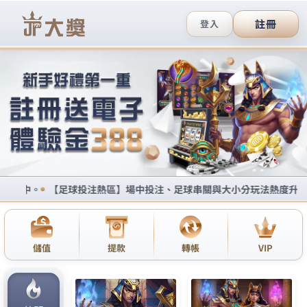
九州娛樂城玩運彩官網
台灣運彩超豐富的遊戲內容任
君選擇
LEO娛樂玩運彩官網提供多樣的遊戲包括體育投注，
台灣運彩
，真人賭場，電競遊戲每種遊戲也都有不同
的特色，人人都能依照自己的喜好找到合適的遊戲，
要是打累了，有提供最新最棒最優質的AV影城，讓每
位客人都能盡情享樂，們不怕您贏錢只怕您忘記領優
惠這是一直以來所秉持的信念。