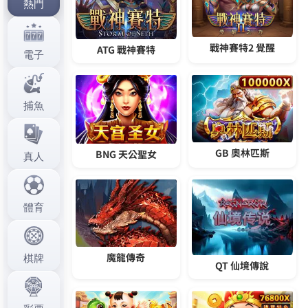
作
發
分
admin
2020 年 6 月 3 日
台灣運彩
者
佈
類
日
期:
文
上一篇文章
章
提供最棒的台灣彩券投注，點擊贏取
上
一
屬於你的報酬
導
篇
覽
文
章:
下一篇文章
台灣運彩官網提供相當多元的電子娛
下
一
樂遊戲
篇
文