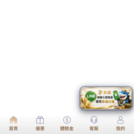
台灣彩券即時赔率浮動，場中掌握獲利先機
台灣運彩官網合法場中投注，讓觀賽更添層次感
台灣運彩場中即時加注，掌握賽事逆轉契機
台灣彩券打造你的獲利捷徑
把握場中黃金分鐘，台灣彩券助你獲利
近期留言
九州娛樂城玩運彩官網
是業內最大的
運動彩券
資訊的
報馬仔
網
站，九州娛樂城主要的服務是提供論壇交流、即時比分、玩運彩投
注交流都歡迎。
運彩好朋友
用手機看台灣彩卷販售賽事預測資
訊，
taiwan lottery
超快即時比分。