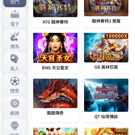
作
發
分
admin
2020 年 3 月 25 日
台灣運彩官網
者
佈
類
日
期:
文
上一篇文章
章
提供多種熱門且多元的運彩遊戲任你
上
一
選
導
篇
覽
文
章:
下一篇文章
為您提供即時、全面的台彩遊戲相關
下
一
資訊
篇
文
章: