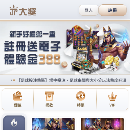
九州娛樂城玩運彩官網
台灣運彩活動推薦讓你天天好
禮領不完
台灣運彩官網
提供各種各樣的體育投注遊戲，以吸引
大家從夢到大獎，人們只是享受夜晚，無論你是初學
者還是老手，重要的是要知道有用的技巧，讓你在賭
場更有利可圖和樂趣的時間，推薦你玩的每個遊戲都
有不同的策略以及動機可以改變當下的勝負。