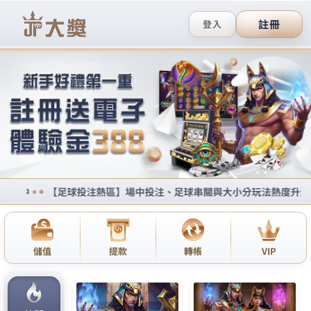
九州娛樂城玩運彩官網
運彩比分
運彩比分
精心打造線上台灣運彩、台灣彩券、運動彩
券、台彩、彩券等都是最夯最熱門的線上博奕遊戲，
讓會員不受時空的限制，24小時隨時上線就可以參與
一個公平公正的娛樂體驗，
運彩比分
以最高賠率、最
高返水原則開設下注，推薦注册立即送體驗金，免儲
值就可領到大獎，這個優惠超推薦，人人有機會，個
個有把握，無論您是學生、上班族、創業者、家庭主
婦還是退休人士，都可加入我們，實現你的賭聖夢！
LEO
玩運彩
官網秉持創新、公平、穩定、高品質的原