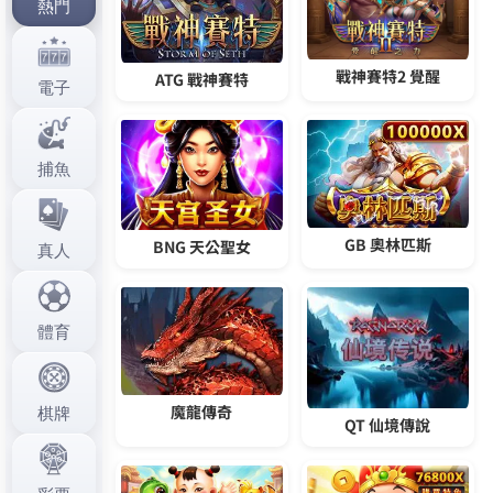
在多數娛樂城活動中，
台灣運彩官網
能提供給你更好
的優惠獎勵，讓你天天都有免費直播，我們用誠信向
您保證，絕不對外透漏任何玩家的個人資料，同時透
過安全加密技術憑證，讓傳輸過程中的資料不外洩，
推薦各種高賠率、高勝率的遊戲等你體驗。
彙整
2026 年 7 月
2026 年 6 月
2026 年 5 月
2026 年 4 月
2026 年 3 月
2026 年 2 月