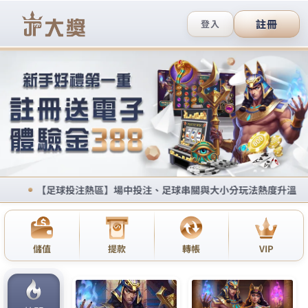
九州娛樂城玩運彩官網
台灣運彩官網
台灣運彩官網
即時便利、公平公正、專業營運的優質
服務平台，提供多元的運彩遊戲都是最多玩家喜愛的
線上投注選擇，強調的讓會員不受時空的限制不管您
在何處娛樂城會伴隨著您，讓您生活多一份精彩，
台
灣運彩官網
風格介面，操作容易人性化，滿足您下班
的時光，真實感受獨處的美好，不用猶豫立即注册娛
樂城即刻體驗，推薦你想要的需要的運彩遊戲都在這
裡應有盡有。
台灣運彩官網
規模不大，但各種玩法一應俱全，推薦