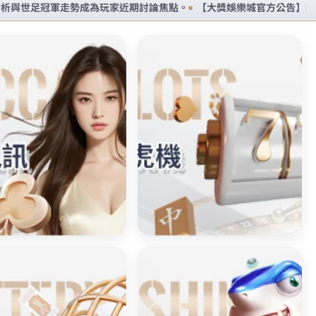
頁面
九州娛樂城dcard
台彩
台灣彩券
台灣彩卷
台灣運彩
台灣運彩官網
台灣運彩賽事表
娛樂城代理dcard
彩券
會出金的娛樂城
玩運
玩運彩
百家樂賺錢dcard
運動彩券
運彩
運彩報馬仔
運彩好朋友
運彩比分