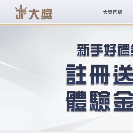
九州娛樂城玩運彩官網
九州娛樂城玩運彩官網堅信客戶的利益永遠擺在第一位，為滿足
用效果，讓客戶達到100%的放心，100%的滿意。
LEO娛樂玩運彩官
空間