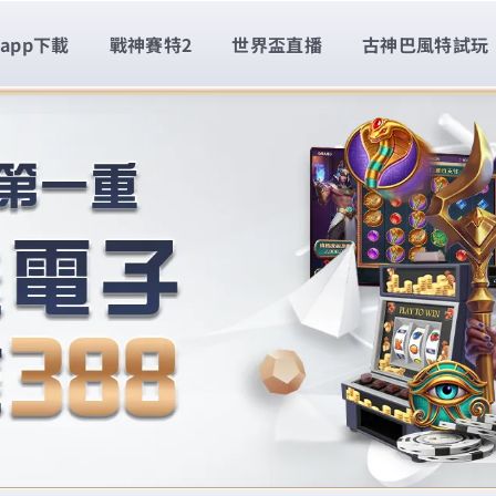
客戶需求，將品質改善作為了工作重心，曝光詐騙手法解析從客戶的迴響中找
網讓玩家能够有超多的選擇