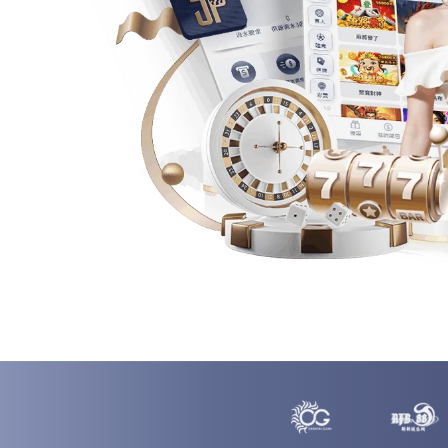
2025 年 9 月
2025 年 8 月
2025 年 7 月
2025 年 6 月
2025 年 5 月
2025 年 4 月
2025 年 3 月
2025 年 2 月
2025 年 1 月
2024 年 12 月
2024 年 11 月
2024 年 10 月
2024 年 9 月
2024 年 8 月
2024 年 7 月
2024 年 6 月
2024 年 5 月
2024 年 4 月
2024 年 3 月
2024 年 2 月
2024 年 1 月