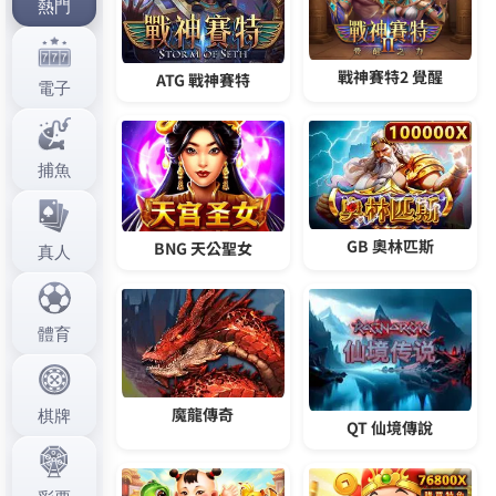
員單場得分、籃板、助攻到團隊犯規次數一應俱全，
這不只是看數字，更是體驗熱血沸騰的球賽魅力，快
將我們的運彩比分加入手機收藏，與全球百萬球迷同
步歡呼，再也不用擔心漏掉任何一記驚天動地的關鍵
三分球！
發
分
2026 年 5 月 29 日
運彩比分
佈
類
日
期:
隨身攜帶的奢華賭場，台灣運
彩官網手機版讓你走到哪贏到
哪
誰說玩娛樂城一定要坐在電腦前？
台灣運彩官網
全新
升級的行動端系統，將一整座國際級的奢華賭場完美
裝進你的手機裡，不論是在通勤的捷運上、午休的咖