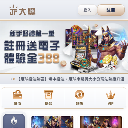
九州娛樂城玩運彩官網
全球籃球狂熱直擊，賽事運彩
比分絕不錯過
熱愛籃球的你，是否常因為工作忙碌而錯過支持球隊
的精彩絕殺？現在有了最專業的
運彩比分
平台，讓你
隨時隨地都能掌握第一手賽事精采動態！無論是分區
冠軍賽的強強對決，還是常規賽的逆轉之戰，我們都
提供秒級更新的數據服務，透過最精準的即時數據，
你就像坐在球場第一排，親身感受那令人窒息的防守
與精采絕倫的進攻，平台介面流暢、數據清晰，從球