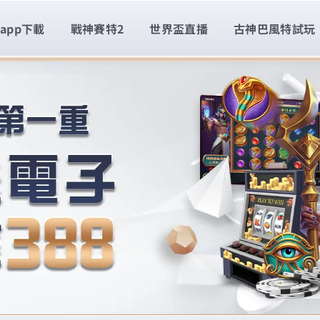
客戶需求，將品質改善作為了工作重心，曝光詐騙手法解析從客戶的迴響中找
間體驗熱門遊戲，滿足你