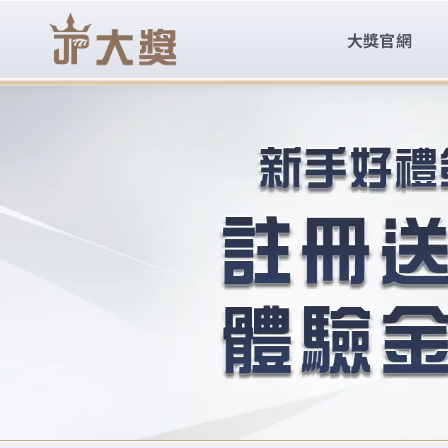
九州娛樂城玩運彩官網
九州娛樂城玩運彩官網堅信客戶的利益永遠擺在第一位，為滿足
用效果，讓客戶達到100%的放心，100%的滿意。
台灣彩卷讓你第一時
多樣化的需求