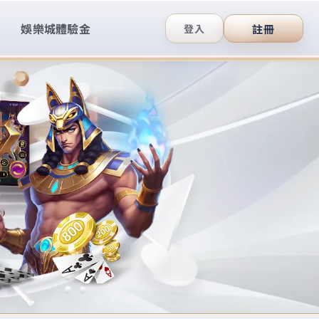
出問題源頭，並用快速的服務行動加以改善，並確認改善之後的使
搜
搜
尋
尋
關
鍵
字: