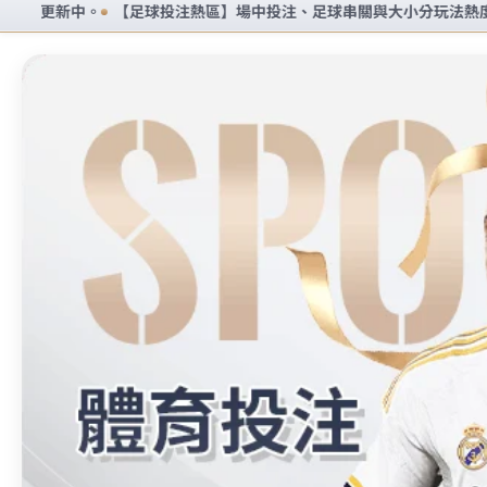
發
2021 年 8 月 11 日
台灣彩卷
成立至今
佈
分
台灣彩卷
化的需求，通過運
日
類
點、活動優勢，真
期:
戲。
台灣運彩亦可以享受
樂趣
發
2021 年 7 月 24 日
台灣運彩
提供即時
佈
分
台灣運彩
就怎麼聊，讓會員
日
類
樂趣，台灣運彩供
期: