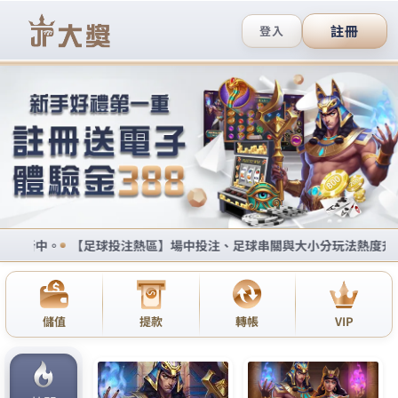
九州娛樂城玩運彩官網
分類:
運彩比分
運彩比分給你前所未有的體
驗，讓你打遍無敵手
當代年輕人的生活壓力大，
運彩比分
以客戶提供高品
質的娛樂服務為出發點，致力於打造全球第一中文遊
戲娛樂平台，不單只有運彩資訊，還有免費推薦最