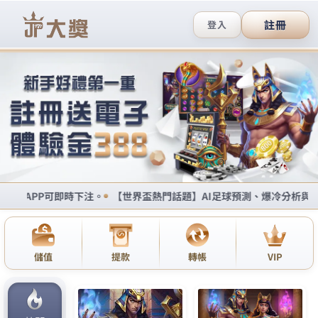
九州娛樂城玩運彩官網
分類:
玩運彩
九州娛樂城玩運彩官網使遊戲
波動率提升，吸引了許多新手
玩家的青睞
九州娛樂城
玩運彩
官網瞬時匹配系統3秒內即可組成跨
國對戰房！無論是香港賽馬會的傳統骰寶，還是東京