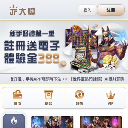
九州娛樂城玩運彩官網
作者:
admin
運彩比分帶給用戶一個更好的
體驗
LEO娛樂玩運彩官網提供亞洲最好的真人遊戲，致力
於讓每一位蒞臨的玩家都能玩得盡興，
運彩比分
將為
你呈現出最為豐富的競技內容，不同難度的挑戰模