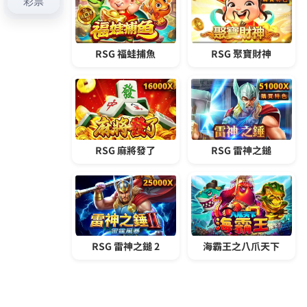
暢玩，沒有任何阻礙。
發
分
2020 年 6 月 11 日
運動彩券
佈
類
日
期:
LEO娛樂為用戶提供了豐富的
遊戲
LEO娛樂致力於提供全球客戶最有價值的遊戲娛樂體
驗，遊戲大廳內彙聚了數十款的經典熱門模式，讓玩
家能够有超多的選擇空間，提供豐富多樣的
彩券
遊戲
產品，玩家在這裡可以享受百分百真人線上博弈的樂
趣，同時更有非常齊全的玩法想玩就玩。