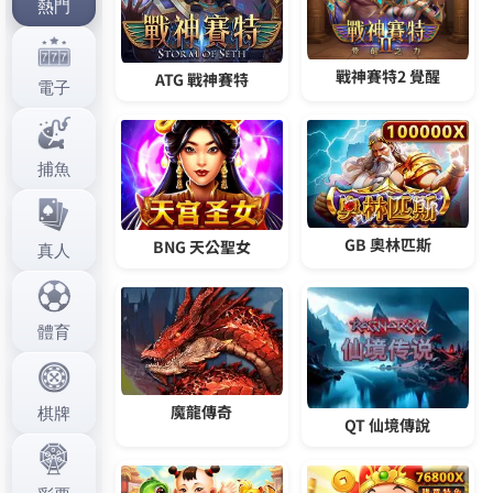
式，還有輕鬆的背景音樂，讓你隨時隨地的享受到真
人遊戲帶來的樂趣。
發
分
2020 年 7 月 4 日
運彩比分
佈
類
日
期:
喜歡運動彩券遊戲的朋友趕緊
下載體驗吧
LEO娛樂為您打造一個良好的真人線上環境，擁有多
款火爆熱門的遊戲，是讓你坐在家裡就能玩的網上電
玩城，
運動彩券
是一款多人線上競技遊戲，遊戲中玩
家們注册就可以獲得非常多的遊戲好禮，絕對帶給玩
家們一個十分公平的競技方式，任何時間想玩就可以